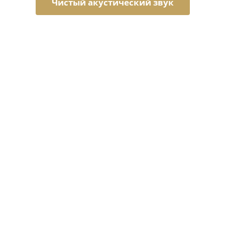
Чистый акустический звук