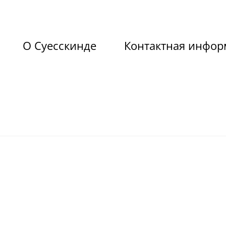
О Суесскинде
Контактная инфор