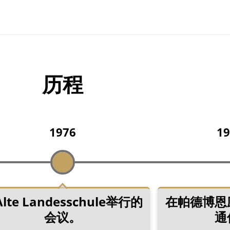
历程
1976
19
lte Landesschule举行的
在帕德博恩
会议。
通