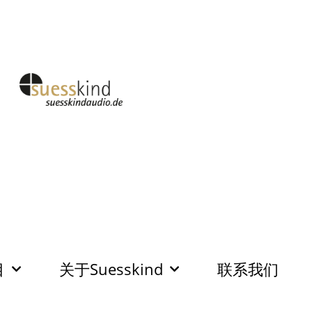
目
关于Suesskind
联系我们