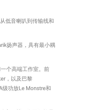
—从低音喇叭到传输线和
obarik扬声器，具有最小耦
廊和一个高端工作室。前
er，以及巴黎
W A级功放Le Monstre和