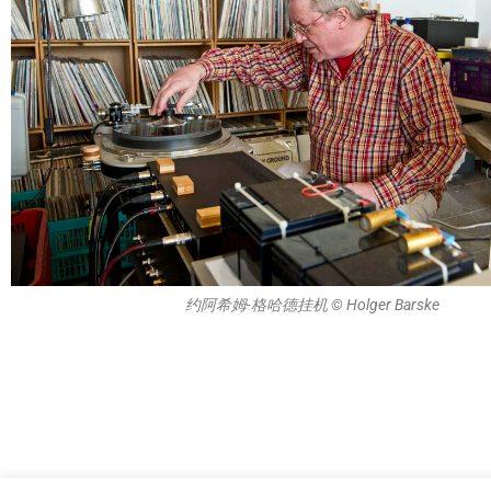
约阿希姆-格哈德挂机 © Holger Barske