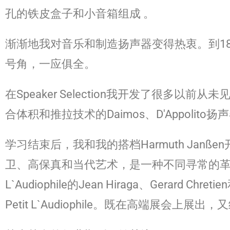
孔的铁皮盒子和小音箱组成 。
渐渐地我对音乐和制造扬声器变得热衷。到1
号角，一应俱全。
在Speaker Selection我开发了很多以前从未
合体积和推拉技术的Daimos、D'Appoli
学习结束后，我和我的搭档Harmuth Ja
卫、高保真和当代艺术，是一种不同寻常的革命性
L`Audiophile的Jean Hiraga、Gerard Ch
Petit L`Audiophile。既在高端展会上展