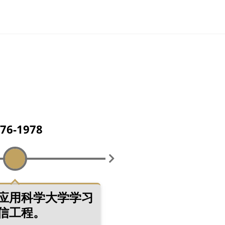
76-1978
1978-1980
应用科学大学学习
木匠工的学徒
信工程。