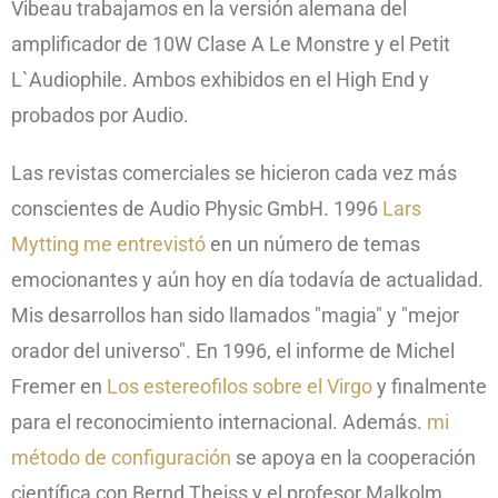
Vibeau trabajamos en la versión alemana del
amplificador de 10W Clase A Le Monstre y el Petit
L`Audiophile. Ambos exhibidos en el High End y
probados por Audio.
Las revistas comerciales se hicieron cada vez más
conscientes de Audio Physic GmbH. 1996
Lars
Mytting me entrevistó
en un número de temas
emocionantes y aún hoy en día todavía de actualidad.
Mis desarrollos han sido llamados "magia" y "mejor
orador del universo". En 1996, el informe de Michel
Fremer en
Los estereofilos sobre el Virgo
y finalmente
para el reconocimiento internacional. Además.
mi
método de configuración
se apoya en la cooperación
científica con Bernd Theiss y el profesor Malkolm