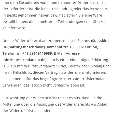
- an dem Sie oder ein von Ihnen benannter Dritter, der nicht
der Beförderer ist, die letzte Teilsendung oder das letzte Stück
in Besitz genommen haben bzw. hat, sofern Sie eine Ware
bestellt haben, die in mehreren Teilsendungen oder Stücken
geliefert wird
;
Um Ihr Widerrufsrecht auszuüben, müssen Sie uns
(Suesskind
UG(haftungsbeschränkt), Immenhütte 10, 59929 Brilon,
Telefonnr.: +49 29619119989, E-Mail-Adresse:
info@suesskindaudio.de)
mittels einer eindeutigen Erklärung
(z.B. ein mit der Post versandter Brief, Telefax oder E-Mail) über
Ihren Entschluss, diesen Vertrag zu widerrufen, informieren.
Sie können dafür das beigefügte Muster-Widerrufsformular
verwenden, das jedoch nicht vorgeschrieben ist.
Zur Wahrung der Widerrufsfrist reicht es aus, dass Sie die
Mitteilung über die Ausübung des Widerrufsrechts vor Ablauf
der Widerrufsfrist absenden.