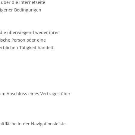
über die Internetseite
 eigener Bedingungen
 die überwiegend weder ihrer
ische Person oder eine
rblichen Tätigkeit handelt.
zum Abschluss eines Vertrages über
tfläche in der Navigationsleiste