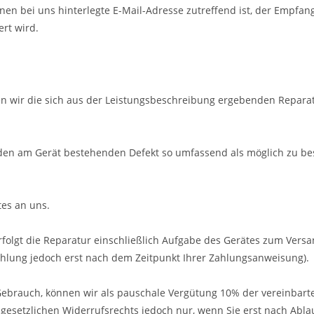
hnen bei uns hinterlegte E-Mail-Adresse zutreffend ist, der Empfan
ert wird.
n wir die sich aus der Leistungsbeschreibung ergebenden Reparat
e den am Gerät bestehenden Defekt so umfassend als möglich zu be
tes an uns.
rfolgt die Reparatur einschließlich Aufgabe des Gerätes zum Versa
ahlung jedoch erst nach dem Zeitpunkt Ihrer Zahlungsanweisung).
ebrauch, können wir als pauschale Vergütung 10% der vereinbart
gesetzlichen Widerrufsrechts jedoch nur, wenn Sie erst nach Ablau