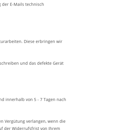
g der E-Mails technisch
urarbeiten. Diese erbringen wir
schreiben und das defekte Gerät
nd innerhalb von 5 - 7 Tagen nach
en Vergütung verlangen, wenn die
f der Widerrufsfrist von Ihrem