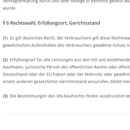
Vertragserklärung durch uns über selbige in Kenntnis gesetzt 
wurde.
§ 6 Rechtswahl, Erfüllungsort, Gerichtsstand
(1)
Es gilt deutsches Recht. Bei Verbrauchern gilt diese Rechts
gewöhnlichen Aufenthaltes des Verbrauchers gewährte Schutz nic
(2)
Erfüllungsort für alle Leistungen aus den mit uns bestehende
Kaufmann, juristische Person des öffentlichen Rechts oder öffen
Deutschland oder der EU haben oder der Wohnsitz oder gewöhnlic
einem anderen gesetzlichen Gerichtsstand anzurufen, bleibt hie
(3)
Die Bestimmungen des UN-Kaufrechts finden ausdrücklich k