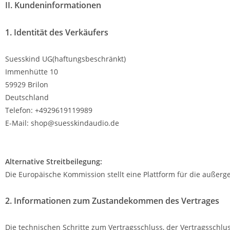
II. Kundeninformationen
1. Identität des Verkäufers
Suesskind UG(haftungsbeschränkt)
Immenhütte 10
59929 Brilon
Deutschland
Telefon: +4929619119989
E-Mail: shop@suesskindaudio.de
Alternative Streitbeilegung:
Die Europäische Kommission stellt eine Plattform für die außerge
2. Informationen zum Zustandekommen des Vertrages
Die technischen Schritte zum Vertragsschluss, der Vertragssch