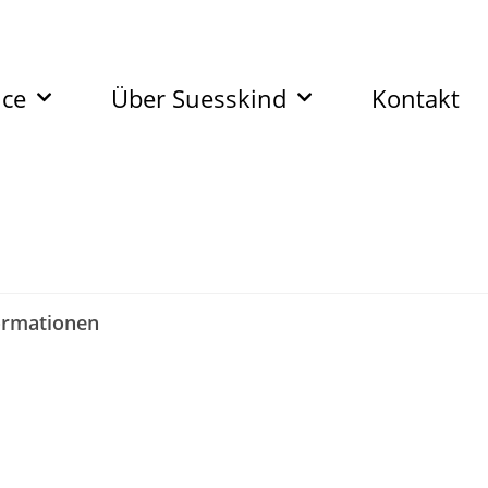
ice
Über Suesskind
Kontakt
ormationen