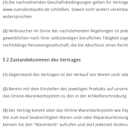
(1)
Die nachstehenden Geschäftsbedingungen gelten für Verträge,
www.suesskindaudio.de schließen. Soweit nicht anders vereinba
widersprochen.
(2)
Verbraucher im Sinne der nachstehenden Regelungen ist jede 
gewerblichen noch ihrer selbständigen beruflichen Tätigkeit zug
rechtsfähige Personengesellschaft, die bei Abschluss eines Rech
§ 2 Zustandekommen des Vertrages
(1)
Gegenstand des Vertrages ist der Verkauf von Waren
und/ ode
(2)
Bereits mit dem Einstellen des jeweiligen Produkts auf unsere
das Online-Warenkorbsystem zu den in der Artikelbeschreibun
(3)
Der Vertrag kommt über das Online-Warenkorbsystem wie folg
Die zum Kauf beabsichtigten Waren
und/ oder Reparaturleistun
können Sie den "Warenkorb" aufrufen und dort jederzeit Ände