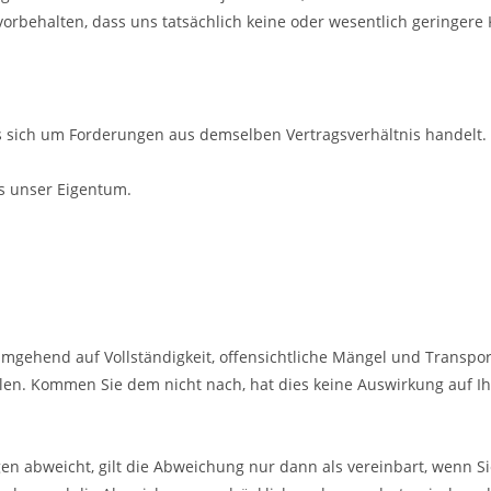
rbehalten, dass uns tatsächlich keine oder wesentlich geringere
s sich um Forderungen aus demselben Vertragsverhältnis handelt.
es unser Eigentum.
umgehend auf Vollständigkeit, offensichtliche Mängel und Transp
en. Kommen Sie dem nicht nach, hat dies keine Auswirkung auf Ih
n abweicht, gilt die Abweichung nur dann als vereinbart, wenn S