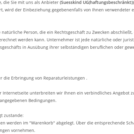
 die Sie mit uns als Anbieter
(
Suesskind UG(haftungsbeschränkt)
)
rt, wird der Einbeziehung gegebenenfalls von Ihnen verwendeter
natürliche Person, die ein Rechtsgeschäft zu Zwecken abschließt,
erechnet werden kann. Unternehmer ist jede natürliche oder jurist
tsgeschäfts in Ausübung ihrer selbständigen beruflichen oder gewe
r die Erbringung von Reparaturleistungen
.
r Internetseite unterbreiten wir Ihnen ein verbindliches Angebot 
g angegebenen Bedingungen.
t zustande:
gen
werden im "Warenkorb" abgelegt. Über die entsprechende Schal
rungen vornehmen.