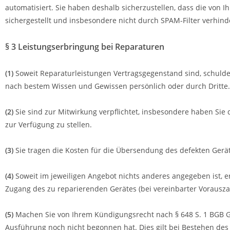
automatisiert. Sie haben deshalb sicherzustellen, dass die von I
sichergestellt und insbesondere nicht durch SPAM-Filter verhind
§ 3 Leistungserbringung bei Reparaturen
(1)
Soweit Reparaturleistungen Vertragsgegenstand sind, schulde
nach bestem Wissen und Gewissen persönlich oder durch Dritte.
(2)
Sie sind zur Mitwirkung verpflichtet, insbesondere haben Si
zur Verfügung zu stellen.
(3)
Sie tragen die Kosten für die Übersendung des defekten Gerä
(4)
Soweit im jeweiligen Angebot nichts anderes angegeben ist, e
Zugang des zu reparierenden Gerätes (bei vereinbarter Vorausz
(5)
Machen Sie von Ihrem Kündigungsrecht nach § 648 S. 1 BGB G
Ausführung noch nicht begonnen hat. Dies gilt bei Bestehen des 