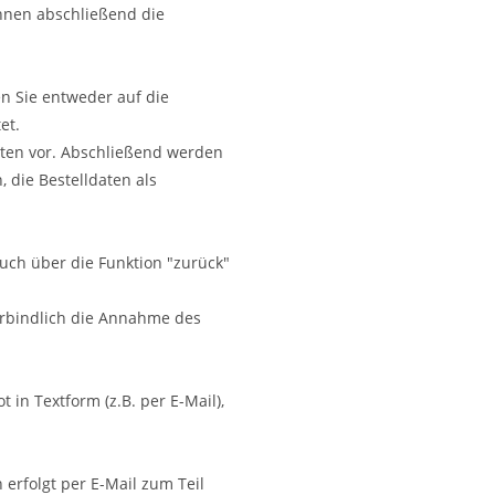
hnen abschließend die
en Sie entweder auf die
et.
aten vor. Abschließend werden
 die Bestelldaten als
uch über die Funktion "zurück"
erbindlich die Annahme des
 in Textform (z.B. per E-Mail),
erfolgt per E-Mail zum Teil