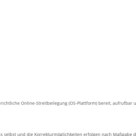
richtliche Online-Streitbeilegung (OS-Plattform) bereit, aufrufbar 
luss selbst und die Korrekturmöglichkeiten erfolgen nach Maßga