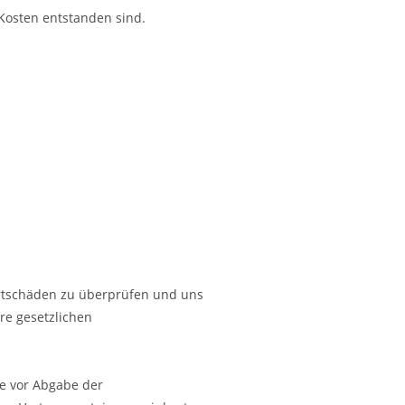
 Kosten entstanden sind.
ortschäden zu überprüfen und uns
re gesetzlichen
ie vor Abgabe der