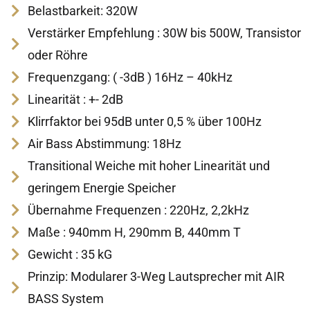
Belastbarkeit: 320W
Verstärker Empfehlung : 30W bis 500W, Transistor
oder Röhre
Frequenzgang: ( -3dB ) 16Hz – 40kHz
Linearität : +- 2dB
Klirrfaktor bei 95dB unter 0,5 % über 100Hz
Air Bass Abstimmung: 18Hz
Transitional Weiche mit hoher Linearität und
geringem Energie Speicher
Übernahme Frequenzen : 220Hz, 2,2kHz
Maße : 940mm H, 290mm B, 440mm T
Gewicht : 35 kG
Prinzip: Modularer 3-Weg Lautsprecher mit AIR
BASS System