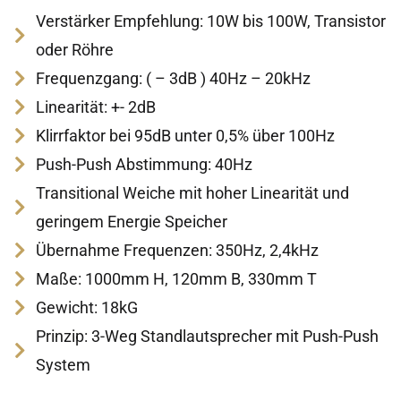
Verstärker Empfehlung: 10W bis 100W, Transistor
oder Röhre
Frequenzgang: ( – 3dB ) 40Hz – 20kHz
Linearität: +- 2dB
Klirrfaktor bei 95dB unter 0,5% über 100Hz
Push-Push Abstimmung: 40Hz
Transitional Weiche mit hoher Linearität und
geringem Energie Speicher
Übernahme Frequenzen: 350Hz, 2,4kHz
Maße: 1000mm H, 120mm B, 330mm T
Gewicht: 18kG
Prinzip: 3-Weg Standlautsprecher mit Push-Push
System