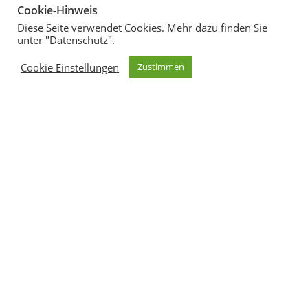
Cookie-Hinweis
Diese Seite verwendet Cookies. Mehr dazu finden Sie
unter "Datenschutz".
Alle Lautsprecher
Cookie Einstellungen
Zustimmen
Suesskind Audio - The Sound