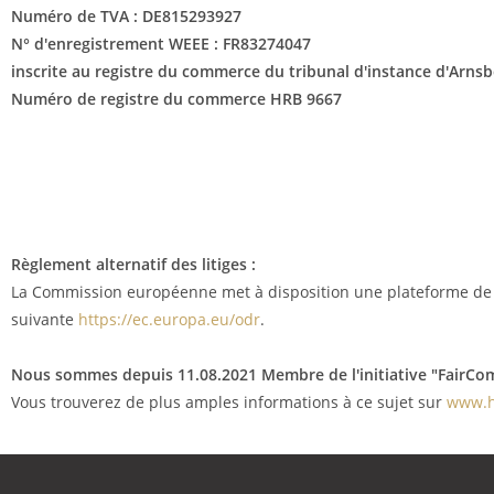
Numéro de TVA : DE815293927
N° d'enregistrement WEEE :
FR83274047
inscrite au registre du commerce du tribunal d'instance d'Arns
Numéro de registre du commerce HRB 9667
Règlement alternatif des litiges :
La Commission européenne met à disposition une plateforme de règ
suivante
https://ec.europa.eu/odr
.
Nous sommes depuis
11.08.2021
Membre de l'initiative "FairC
Vous trouverez de plus amples informations à ce sujet sur
www.h