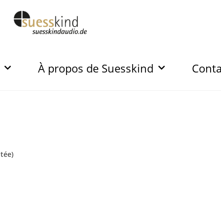
À propos de Suesskind
Conta
tée)