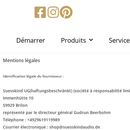
Démarrer
Produits
Service
Mentions légales
Identification légale du fournisseur :
Suesskind UG(haftungsbeschränkt) (société à responsabilité limi
Immenhütte 10
59929 Brilon
représenté par le directeur général
Gudrun Beerbohm
Téléphone : +4929619119989
Courrier électronique :
shop@suesskindaudio.de