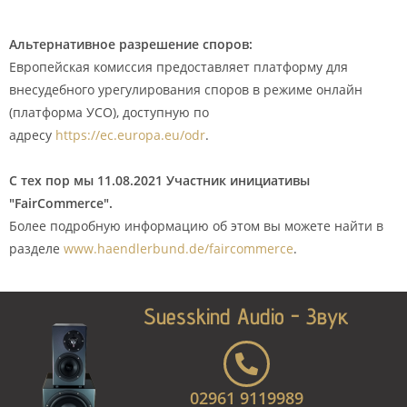
Альтернативное разрешение споров:
Европейская комиссия предоставляет платформу для
внесудебного урегулирования споров в режиме онлайн
(платформа УСО), доступную по
адресу
https://ec.europa.eu/odr
.
С тех пор мы
11.08.2021
Участник инициативы
"FairCommerce".
Более подробную информацию об этом вы можете найти в
разделе
www.haendlerbund.de/faircommerce
.
Suesskind Audio - Звук
02961 9119989