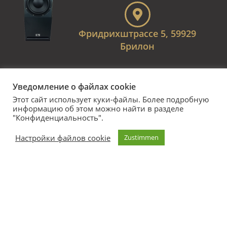
Фридрихштрассе 5, 59929
Брилон
Вывод
Уведомление о файлах cookie
ОБЩИЕ ПОЛОЖЕНИЯ И УСЛОВИЯ
Этот сайт использует куки-файлы. Более подробную
информацию об этом можно найти в разделе
"Конфиденциальность".
Защита данных
Настройки файлов cookie
Zustimmen
Связать ответственность
Правила аннулирования