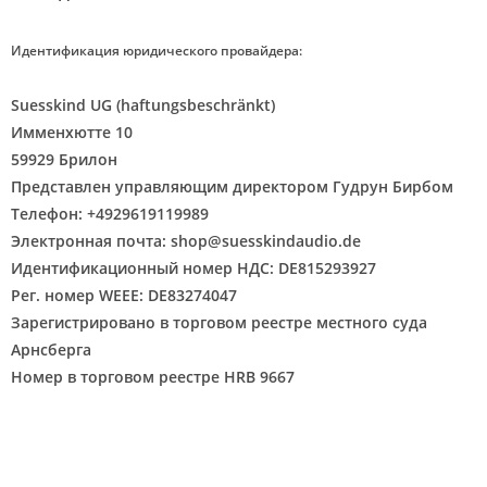
Идентификация юридического провайдера:
Suesskind UG (haftungsbeschränkt)
Имменхютте 10
59929 Брилон
Представлен управляющим директором
Гудрун Бирбом
Телефон: +4929619119989
Электронная почта:
shop@suesskindaudio.de
Идентификационный номер НДС: DE815293927
Рег. номер WEEE:
DE83274047
Зарегистрировано в торговом реестре местного суда
Арнсберга
Номер в торговом реестре HRB 9667