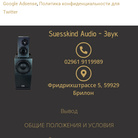
Google Adsense
,
Политика конфиденциальности для
Twitter
Suesskind Audio - Звук
02961 9119989
Фридрихштрассе 5, 59929
Брилон
Вывод
ОБЩИЕ ПОЛОЖЕНИЯ И УСЛОВИЯ