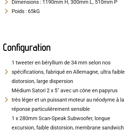
Dimensions : 1190mm H, 300mm L, 510mm P
Poids : 65kG
Configuration
1 tweeter en béryllium de 34 mm selon nos
spécifications, fabriqué en Allemagne, ultra faible
distorsion, large dispersion
Médium Satori 2 x 5" avec un cône en papyrus
très léger et un puissant moteur au néodyme à la
réponse particulièrement sensible
1 x 280mm Scan-Speak Subwoofer, longue
excursion, faible distorsion, membrane sandwich