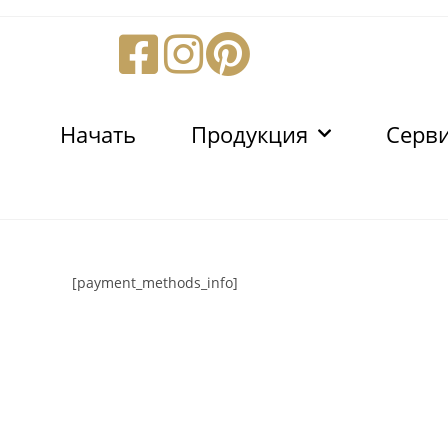
Начать
Продукция
Серв
[payment_methods_info]