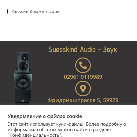
Свежие Комментарии
Suesskind Audio - Звук
02961 9119989
Фридрихштрассе 5, 59929
Брилон
Уведомление о файлах cookie
Этот сайт использует куки-файлы. Более подробную
Вывод
информацию об этом можно найти в разделе
"Конфиденциальность".