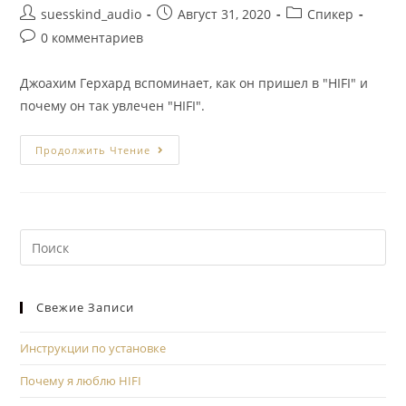
suesskind_audio
Август 31, 2020
Спикер
0 комментариев
Джоахим Герхард вспоминает, как он пришел в "HIFI" и
почему он так увлечен "HIFI".
Продолжить Чтение
Свежие Записи
Инструкции по установке
Почему я люблю HIFI